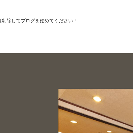
くは削除してブログを始めてください !